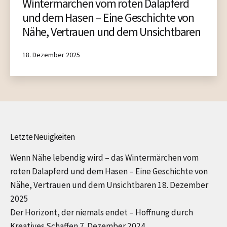
Wintermärchen vom roten Dalapferd
und dem Hasen – Eine Geschichte von
Nähe, Vertrauen und dem Unsichtbaren
Published
18. Dezember 2025
Letzte Neuigkeiten
Wenn Nähe lebendig wird – das Wintermärchen vom
roten Dalapferd und dem Hasen – Eine Geschichte von
Nähe, Vertrauen und dem Unsichtbaren
18. Dezember
2025
Der Horizont, der niemals endet – Hoffnung durch
Kreatives Schaffen
7. Dezember 2024