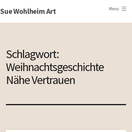
Skip
Menu
Sue Wohlheim Art
to
content
Schlagwort:
Weihnachtsgeschichte
Nähe Vertrauen