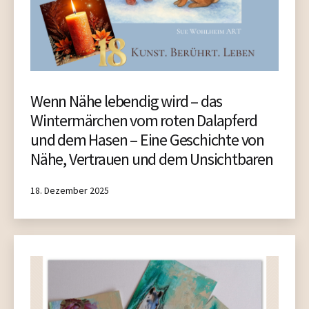
Wenn Nähe lebendig wird – das
Wintermärchen vom roten Dalapferd
und dem Hasen – Eine Geschichte von
Nähe, Vertrauen und dem Unsichtbaren
Published
18. Dezember 2025