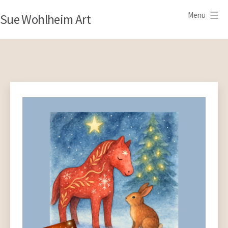
Skip
Menu
Sue Wohlheim Art
to
content