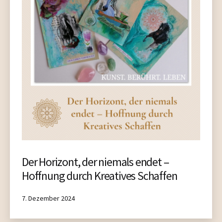
Der Horizont, der niemals endet –
Hoffnung durch Kreatives Schaffen
Published
7. Dezember 2024