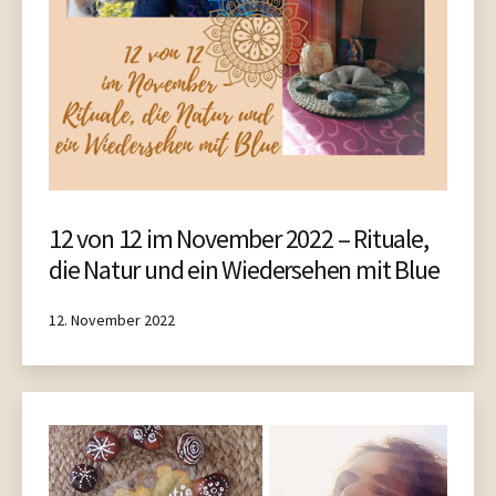
12 von 12 im November 2022 – Rituale,
die Natur und ein Wiedersehen mit Blue
Published
12. November 2022