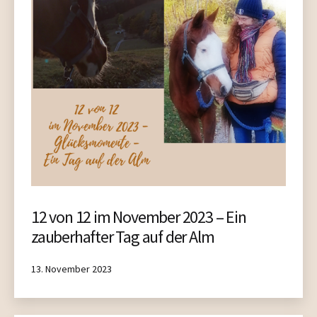
12 von 12 im November 2023 – Ein
zauberhafter Tag auf der Alm
Published
13. November 2023