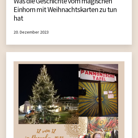
Was die Geschichte vom magischen
Einhorn mit Weihnachtskarten zu tun
hat
Published
20. Dezember 2023