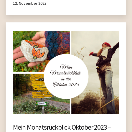
Published
12. November 2023
Mein Monatsrückblick Oktober 2023 –