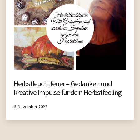
Herbstleuchtfeuer – Gedanken und
kreative Impulse für dein Herbstfeeling
Published
6. November 2022