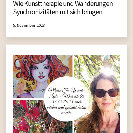
Wie Kunsttherapie und Wanderungen
Synchronizitäten mit sich bringen
Published
5. November 2023