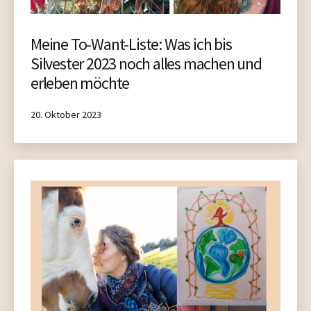
Meine To-Want-Liste: Was ich bis
Silvester 2023 noch alles machen und
erleben möchte
Published
20. Oktober 2023